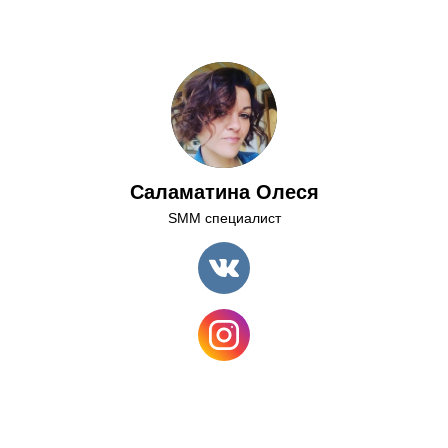
Саламатина Олеся
SMM специалист