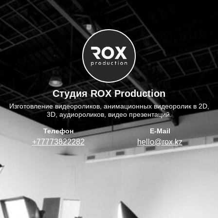
Студия ROX Production
Изготовление видеороликов, анимационных видеоролик в 2D,
3D, аудиороликов, видео презентаций.
Телефон
E-Mail
+77773822282
hello@rox.kz