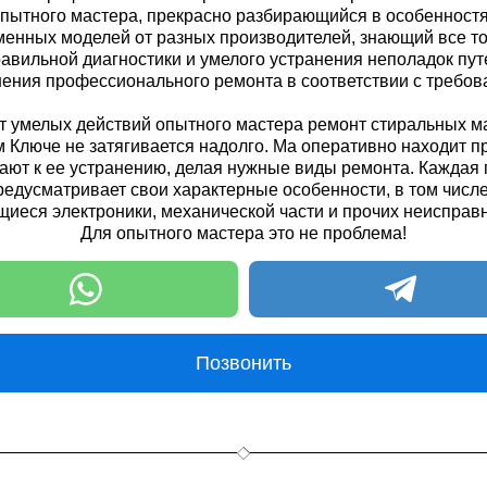
пытного мастера, прекрасно разбирающийся в особенност
енных моделей от разных производителей, знающий все т
авильной диагностики и умелого устранения неполадок пу
ения профессионального ремонта в соответствии с требов
ёт умелых действий опытного мастера ремонт стиральных м
 Ключе не затягивается надолго. Ма оперативно находит п
ают к ее устранению, делая нужные виды ремонта. Каждая
редусматривает свои характерные особенности, в том числе
иеся электроники, механической части и прочих неисправ
Для опытного мастера это не проблема!
Позвонить